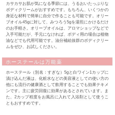
カサカサお肌が気になる季節には、うるおいたっぷりな
ボディクリームがおすすめです。もちろん、いくつかの
身近な材料で簡単に自分で作ることも可能です。オリー
ブオイル45gに対して、みつろう5gを湯煎にかけるだけ
のお手軽さ。オリーブオイルは、アロマショップなどで
入手可能だが、手元になければ、ボディ用の場合は植物
油などでも代用可能です。油分補給抜群のボディクリー
ムをぜひ、お試しください。
ホーステールは万能薬
ホーステール（別名：すぎな）5gと白ワイン1カップに
漬け込んだ液は、化粧水などの美容液としての使い方の
他にも流行の健康酒として飲用することでも効果テキメ
ンです。主に疲労回復に効果があるとされています。ま
た、2カップ程度をお風呂に入れて入浴剤として使うこ
ともおすすめです。